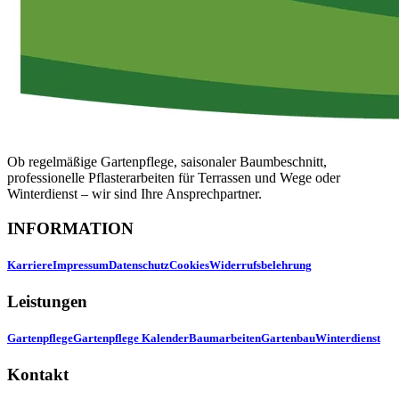
Ob regelmäßige Gartenpflege, saisonaler Baumbeschnitt,
professionelle Pflasterarbeiten für Terrassen und Wege oder
Winterdienst – wir sind Ihre Ansprechpartner.
INFORMATION
Karriere
Impressum
Datenschutz
Cookies
Widerrufsbelehrung
Leistungen
Gartenpflege
Gartenpflege Kalender
Baumarbeiten
Gartenbau
Winterdienst
Kontakt