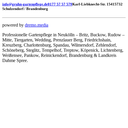
info@gruhn-gartenpflege.de
0177 57 57 579
Karl-Liebknecht-Str. 154
15732
Schulzendorf / Brandenburg
powered by
dremo.media
Professionelle Gartenpflege in Neukölln – Britz, Buckow, Rudow –
Mitte, Tiergarten, Wedding, Prenzlauer Berg, Friedrichshain,
Kreuzberg, Charlottenburg, Spandau, Wilmersdorf, Zehlendorf,
Schöneberg, Steglitz, Tempelhof, Treptow, Köpenick, Lichtenberg,
Weißensee, Pankow, Reinickendorf, Brandenburg & Landkreis
Dahme Spree.