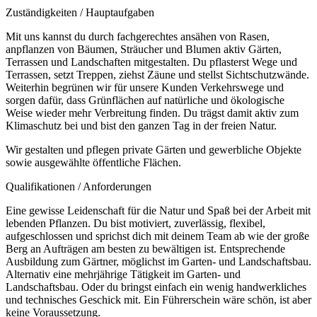
Zuständigkeiten / Hauptaufgaben
Mit uns kannst du durch fachgerechtes ansähen von Rasen,
anpflanzen von Bäumen, Sträucher und Blumen aktiv Gärten,
Terrassen und Landschaften mitgestalten. Du pflasterst Wege und
Terrassen, setzt Treppen, ziehst Zäune und stellst Sichtschutzwände.
Weiterhin begrünen wir für unsere Kunden Verkehrswege und
sorgen dafür, dass Grünflächen auf natürliche und ökologische
Weise wieder mehr Verbreitung finden. Du trägst damit aktiv zum
Klimaschutz bei und bist den ganzen Tag in der freien Natur.
Wir gestalten und pflegen private Gärten und gewerbliche Objekte
sowie ausgewählte öffentliche Flächen.
Qualifikationen / Anforderungen
Eine gewisse Leidenschaft für die Natur und Spaß bei der Arbeit mit
lebenden Pflanzen. Du bist motiviert, zuverlässig, flexibel,
aufgeschlossen und sprichst dich mit deinem Team ab wie der große
Berg an Aufträgen am besten zu bewältigen ist. Entsprechende
Ausbildung zum Gärtner, möglichst im Garten- und Landschaftsbau.
Alternativ eine mehrjährige Tätigkeit im Garten- und
Landschaftsbau. Oder du bringst einfach ein wenig handwerkliches
und technisches Geschick mit. Ein Führerschein wäre schön, ist aber
keine Voraussetzung.