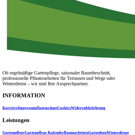
Ob regelmäßige Gartenpflege, saisonaler Baumbeschnitt,
professionelle Pflasterarbeiten für Terrassen und Wege oder
Winterdienst – wir sind Ihre Ansprechpartner.
INFORMATION
Karriere
Impressum
Datenschutz
Cookies
Widerrufsbelehrung
Leistungen
Gartenpflege
Gartenpflege Kalender
Baumarbeiten
Gartenbau
Winterdienst