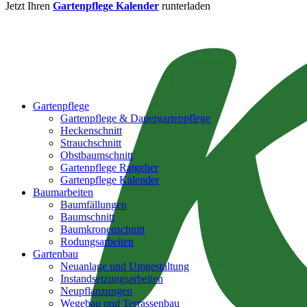
Jetzt Ihren
Gartenpflege Kalender
runterladen
Gartenpflege
Gartenpflege & Dauergartenpflege
Heckenschnitt
Strauchschnitt
Obstbaumschnitt
Gartenpflege Ratgeber
Gartenpflege Kalender
Baumarbeiten
Baumfällungen
Baumschnitt
Baumkronenschnitt
Rodungsarbeiten
Gartenbau
Neuanlage und Umgestaltung
Instandsetzungsarbeiten
Neupflanzungen
Wegebau und Terrassenbau