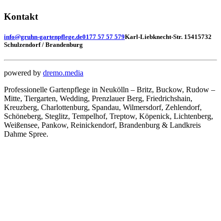
Kontakt
info@gruhn-gartenpflege.de
0177 57 57 579
Karl-Liebknecht-Str. 154
15732
Schulzendorf / Brandenburg
powered by
dremo.media
Professionelle Gartenpflege in Neukölln – Britz, Buckow, Rudow –
Mitte, Tiergarten, Wedding, Prenzlauer Berg, Friedrichshain,
Kreuzberg, Charlottenburg, Spandau, Wilmersdorf, Zehlendorf,
Schöneberg, Steglitz, Tempelhof, Treptow, Köpenick, Lichtenberg,
Weißensee, Pankow, Reinickendorf, Brandenburg & Landkreis
Dahme Spree.